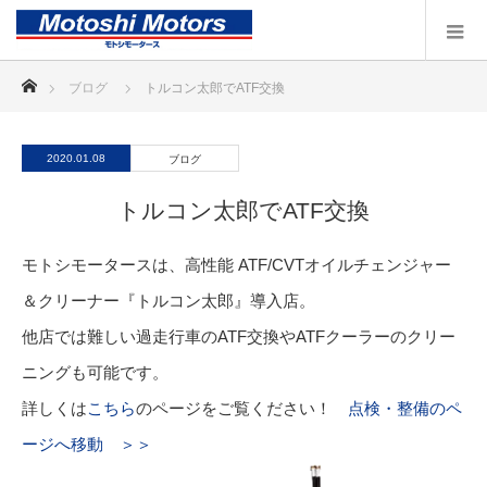
ホーム
ブログ
トルコン太郎でATF交換
2020.01.08
ブログ
トルコン太郎でATF交換
モトシモータースは、高性能 ATF/CVTオイルチェンジャー
＆クリーナー『トルコン太郎』導入店。
他店では難しい過走行車のATF交換やATFクーラーのクリー
ニングも可能です。
詳しくは
こちら
のページをご覧ください！
点検・整備のペ
ージへ移動 ＞＞