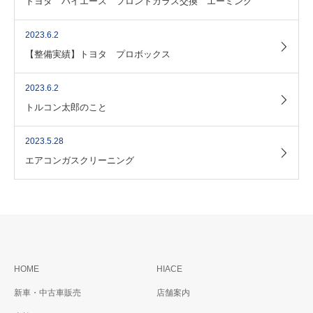
トヨタ ハイエース フロントガラス交換 エーミング
2023.6.2
【整備実績】トヨタ プロボックス
2023.6.2
トルコン太郎のこと
2023.5.28
エアコンガスクリーニング
HOME
HIACE
新車・中古車販売
店舗案内