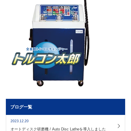
ブログ一覧
2023.12.20
オートディスク研磨機 / Auto Disc Latheを導入しました