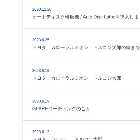
2023.12.20
オートディスク研磨機 / Auto Disc Latheを導入し
2023.6.25
トヨタ カローラルミオン トルコン太郎の続きで
2023.6.19
トヨタ カローラルミオン トルコン太郎
2023.6.19
GLAREコーティングのこと
2023.6.12
トヨタ ラッシュ トルコン太郎