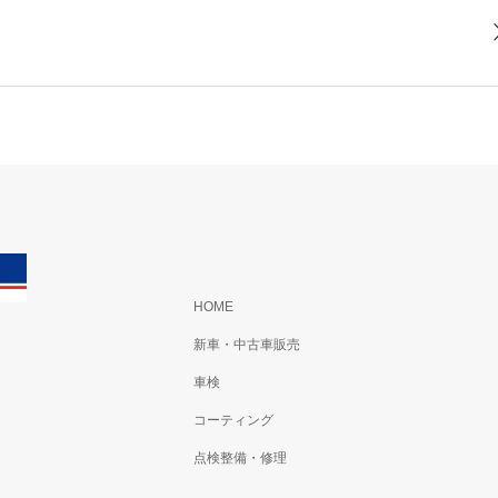
HOME
新車・中古車販売
車検
コーティング
点検整備・修理