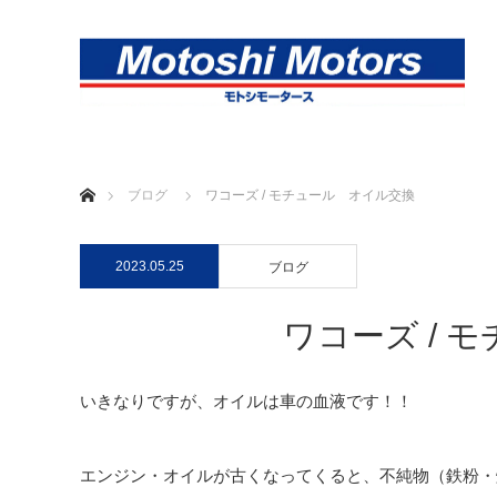
ホーム
ブログ
ワコーズ / モチュール オイル交換
2023.05.25
ブログ
ワコーズ / 
いきなりですが、オイルは車の血液です！！
エンジン・オイルが古くなってくると、不純物（鉄粉・