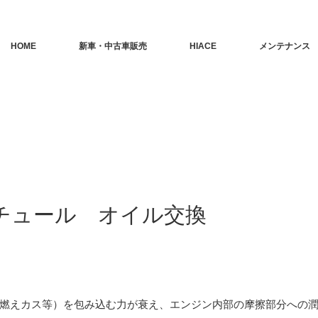
HOME
新車・中古車販売
HIACE
メンテナンス
モチュール オイル交換
燃えカス等）を包み込む力が衰え、エンジン内部の摩擦部分への