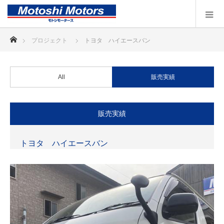
ホーム
プロジェクト
トヨタ ハイエースバン
All
販売実績
販売実績
トヨタ ハイエースバン