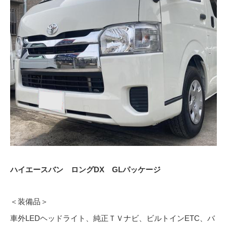
ハイエースバン ロングDX GLパッケージ
＜装備品＞
車外LEDヘッドライト、純正ＴＶナビ、ビルトインETC、バ