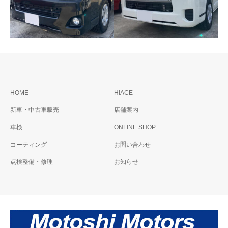
トヨタ レジアスエース
トヨタ レジアスエース
HOME
HIACE
バン ＤＸ
新車・中古車販売
店舗案内
車検
ONLINE SHOP
コーティング
お問い合わせ
点検整備・修理
お知らせ