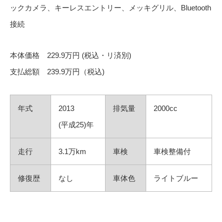
ックカメラ、キーレスエントリー、メッキグリル、Bluetooth
接続
本体価格 229.9万円 (税込・リ済別)
支払総額 239.9万円（税込)
年式
2013
排気量
2000cc
(平成25)年
走行
3.1万km
車検
車検整備付
修復歴
なし
車体色
ライトブルー