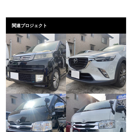
関連プロジェクト
ホンダ ライフ
マツダ CX-3