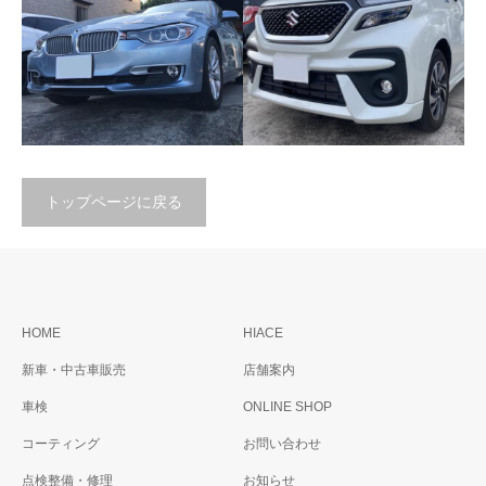
トヨタ プリウス
トヨタ ハイエースバン
トップページに戻る
ＢＭＷ３シリーズ
スズキ ソリオ
HOME
HIACE
新車・中古車販売
店舗案内
車検
ONLINE SHOP
コーティング
お問い合わせ
点検整備・修理
お知らせ