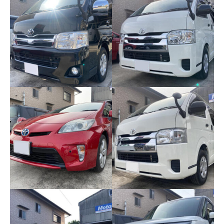
ホンダ ライフ
マツダ CX-3
トヨタ レジアスエース
トヨタ レジアスエース
バン ＤＸ