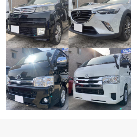
ホンダ ライフ
マツダ CX-3
トヨタ レジアスエース