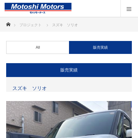
ホーム
プロジェクト
スズキ ソリオ
All
販売実績
販売実績
スズキ ソリオ