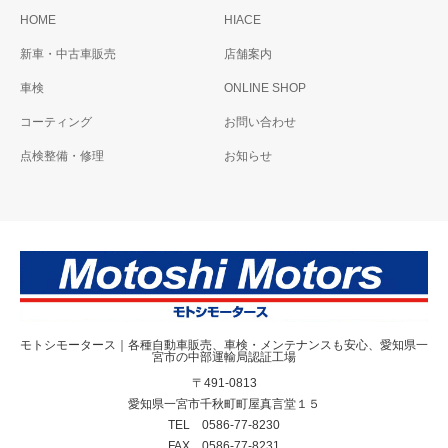
トヨタ レジアスエース
HOME
HIACE
バン ＤＸ
新車・中古車販売
店舗案内
車検
ONLINE SHOP
コーティング
お問い合わせ
点検整備・修理
お知らせ
モトシモータース｜各種自動車販売、車検・メンテナンスも安心、愛知県一
宮市の中部運輸局認証工場
〒491-0813
愛知県一宮市千秋町町屋真言堂１５
TEL 0586-77-8230
FAX 0586-77-8231